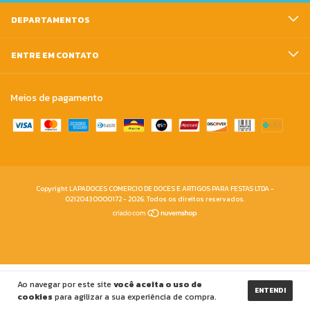
DEPARTAMENTOS
ENTRE EM CONTATO
Meios de pagamento
Copyright LAPADOCES COMERCIO DE DOCES E ARTIGOS PARA FESTAS LTDA -
02120430000172 - 2026. Todos os direitos reservados.
Ao navegar por este site
você aceita o uso de
ENTENDI
cookies
para agilizar a sua experiência de compra.