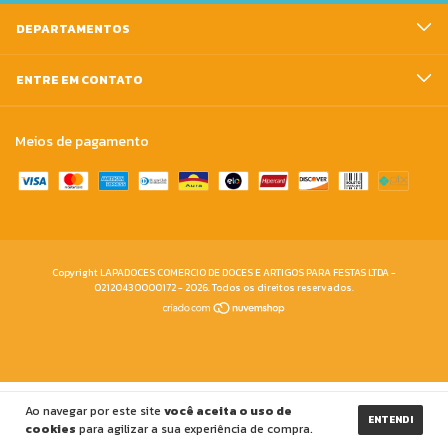
DEPARTAMENTOS
ENTRE EM CONTATO
Meios de pagamento
Copyright LAPADOCES COMERCIO DE DOCES E ARTIGOS PARA FESTAS LTDA -
02120430000172 - 2026. Todos os direitos reservados.
Ao navegar por este site
você aceita o uso de
ENTENDI
cookies
para agilizar a sua experiência de compra.