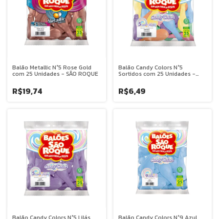
Balão Metallic N°5 Rose Gold
Balão Candy Colors N°5
com 25 Unidades - SÃO ROQUE
Sortidos com 25 Unidades -
SÃO ROQUE
R$19,74
R$6,49
Balão Candy Colors N°5 Lilás
Balão Candy Colors N°9 Azul