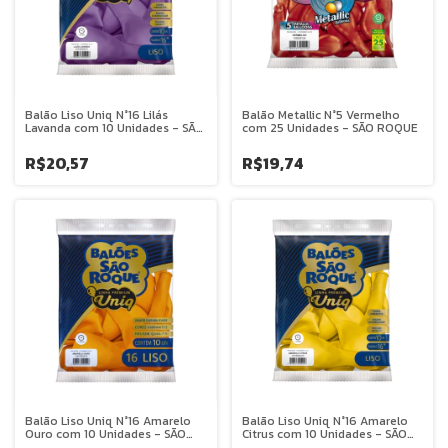
Balão Liso Uniq N°16 Lilás
Balão Metallic N°5 Vermelho
Lavanda com 10 Unidades - SÃO
com 25 Unidades - SÃO ROQUE
ROQUE
R$20,57
R$19,74
Balão Liso Uniq N°16 Amarelo
Balão Liso Uniq N°16 Amarelo
Ouro com 10 Unidades - SÃO
Citrus com 10 Unidades - SÃO
ROQUE
ROQUE