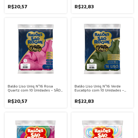
R$20,57
R$22,83
Balão Liso Uniq N°16 Rosa
Balão Liso Uniq N°16 Verde
Quartz com 10 Unidades - SÃO
Eucalipto com 10 Unidades -
ROQUE
SÃO ROQUE
R$20,57
R$22,83