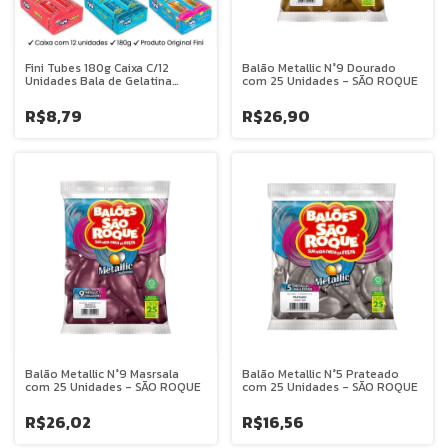
Fini Tubes 180g Caixa C/12
Balão Metallic N°9 Dourado
Unidades Bala de Gelatina
com 25 Unidades - SÃO ROQUE
Escolha o Sabor
R$8,79
R$26,90
Balão Metallic N°9 Masrsala
Balão Metallic N°5 Prateado
com 25 Unidades - SÃO ROQUE
com 25 Unidades - SÃO ROQUE
R$26,02
R$16,56