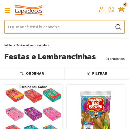
0
Início
>
Festas e Lembrancinhas
Festas e Lembrancinhas
91 produtos
ORDENAR
FILTRAR