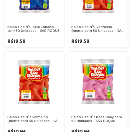
Balão Liso N°9 Azul Cobalto
Balão Liso N°9 Vermelho
com 50 Unidades - SÃO ROQUE
Quente com 50 Unidades - SÃO
ROQUE
R$19,58
R$19,58
Balão Liso N°7 Vermelho
Balão Liso N°7 Rosa Baby com
Quente com 50 Unidades - SÃO
50 Unidades - SÃO ROQUE
ROQUE
R$10,94
R$10,94