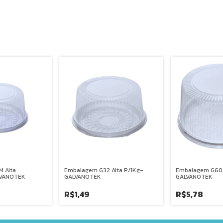
 Alta
Embalagem G32 Alta P/1Kg-
Embalagem G60 A
LVANOTEK
GALVANOTEK
GALVANOTEK
R$1,49
R$5,78