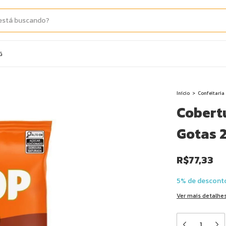
G
Início
>
Confeitaria
Cobert
Gotas 
R$77,33
5% de descont
Ver mais detalhe