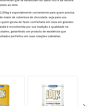
obremesas que se beneficiam do sabor rico e da textura
late ao leite.
2,05kg é especialmente conveniente para quem precisa
e maior de cobertura de chocolate, seja para uso
a quem gosta de fazer confeitaria em casa em grandes
arald é reconhecida por sua tradição e qualidade na
olates, garantindo um produto de excelência que
sultados perfeitos em suas criações culinárias.