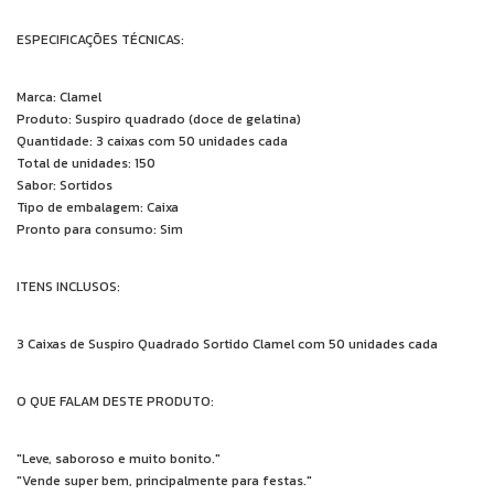
ESPECIFICAÇÕES TÉCNICAS:
Marca: Clamel
Produto: Suspiro quadrado (doce de gelatina)
Quantidade: 3 caixas com 50 unidades cada
Total de unidades: 150
Sabor: Sortidos
Tipo de embalagem: Caixa
Pronto para consumo: Sim
ITENS INCLUSOS:
3 Caixas de Suspiro Quadrado Sortido Clamel com 50 unidades cada
O QUE FALAM DESTE PRODUTO:
"Leve, saboroso e muito bonito."
"Vende super bem, principalmente para festas."