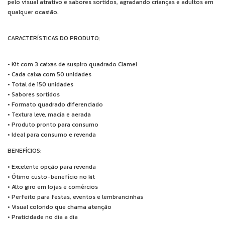
pelo visual atrativo e sabores sortidos, agradando crianças e adultos em
qualquer ocasião.
CARACTERÍSTICAS DO PRODUTO:
• Kit com 3 caixas de suspiro quadrado Clamel
• Cada caixa com 50 unidades
• Total de 150 unidades
• Sabores sortidos
• Formato quadrado diferenciado
• Textura leve, macia e aerada
• Produto pronto para consumo
• Ideal para consumo e revenda
BENEFÍCIOS:
• Excelente opção para revenda
• Ótimo custo-benefício no kit
• Alto giro em lojas e comércios
• Perfeito para festas, eventos e lembrancinhas
• Visual colorido que chama atenção
• Praticidade no dia a dia