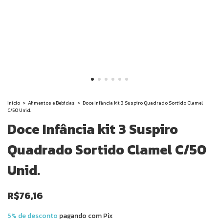
Início
>
Alimentos e Bebidas
>
Doce Infância kit 3 Suspiro Quadrado Sortido Clamel
C/50 Unid.
Doce Infância kit 3 Suspiro
Quadrado Sortido Clamel C/50
Unid.
R$76,16
5% de desconto
pagando com Pix