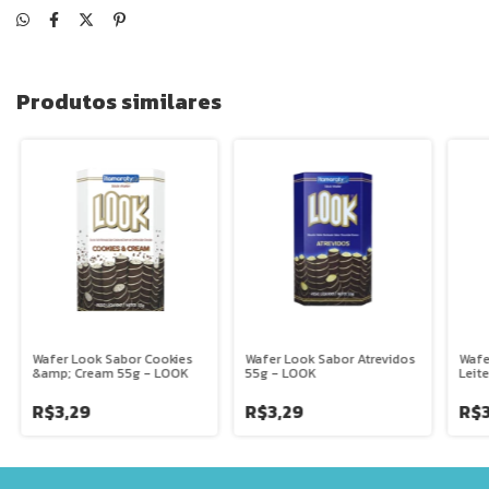
Produtos similares
Wafer Look Sabor Cookies
Wafer Look Sabor Atrevidos
Wafe
&amp; Cream 55g - LOOK
55g - LOOK
Leit
R$3,29
R$3,29
R$3