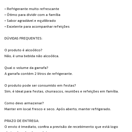
• Refrigerante muito refrescante
• Ótimo para dividir com a família
• Sabor agradável e equilibrado
• Excelente para acompanhar refeições
DÚVIDAS FREQUENTES:
O produto é alcoólico?
Não, é uma bebida não alcoólica.
Qual o volume da garrafa?
A garrafa contém 2 litros de refrigerante.
O produto pode ser consumido em festas?
Sim, é ideal para festas, churrascos, reuniões e refeições em família.
Como devo armazenar?
Manter em local fresco e seco. Após aberto, manter refrigerado.
PRAZO DE ENTREGA:
O envio é imediato, confira a previsão de recebimento que está logo