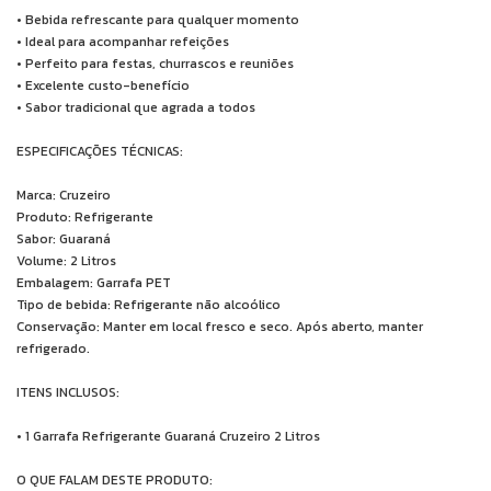
• Bebida refrescante para qualquer momento
• Ideal para acompanhar refeições
• Perfeito para festas, churrascos e reuniões
• Excelente custo-benefício
• Sabor tradicional que agrada a todos
ESPECIFICAÇÕES TÉCNICAS:
Marca: Cruzeiro
Produto: Refrigerante
Sabor: Guaraná
Volume: 2 Litros
Embalagem: Garrafa PET
Tipo de bebida: Refrigerante não alcoólico
Conservação: Manter em local fresco e seco. Após aberto, manter
refrigerado.
ITENS INCLUSOS:
• 1 Garrafa Refrigerante Guaraná Cruzeiro 2 Litros
O QUE FALAM DESTE PRODUTO: