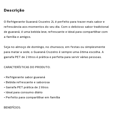
Descrição
O Refrigerante Guaraná Cruzeiro 2L é perfeito para trazer mais sabor e
refrescância aos momentos do seu dia. Com o delicioso sabor tradicional
de guaraná, é uma bebida leve, refrescante e ideal para compartilhar com
a família e amigos.
Seja no almoço de domingo, no churrasco, em festas ou simplesmente
para matar a sede, o Guaraná Cruzeiro é sempre uma ótima escolha. A
garrafa PET de 2 litros é prática e perfeita para servir várias pessoas.
CARACTERÍSTICAS DO PRODUTO:
• Refrigerante sabor guaraná
• Bebida refrescante e saborosa
• Garrafa PET prática de 2 litros
• Ideal para consumo diário
• Perfeito para compartilhar em família
BENEFÍCIOS: