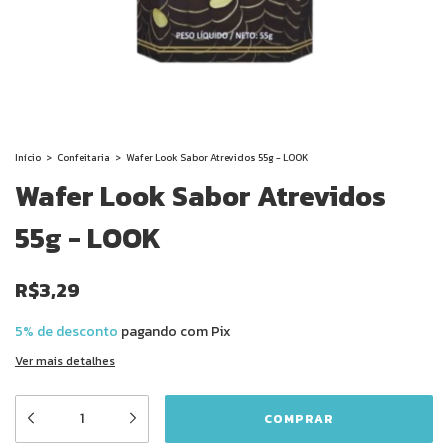
Início
>
Confeitaria
>
Wafer Look Sabor Atrevidos 55g - LOOK
Wafer Look Sabor Atrevidos
55g - LOOK
R$3,29
5% de desconto
pagando com Pix
Ver mais detalhes